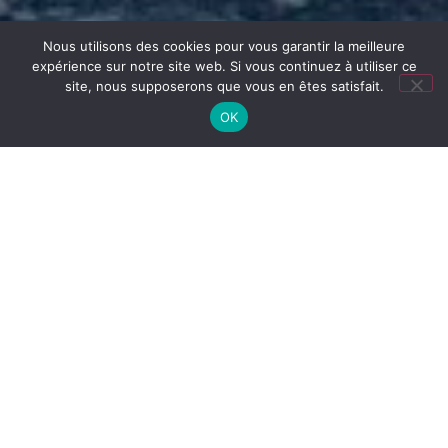
Nous utilisons des cookies pour vous garantir la meilleure
expérience sur notre site web. Si vous continuez à utiliser ce
site, nous supposerons que vous en êtes satisfait.
OK
Accueil
/
Boutique
/
Entretien
/
Essuyage
/
Essuies
touts
/ DEROULEUR METAL MURAL
DEROULEUR
METAL MURAL