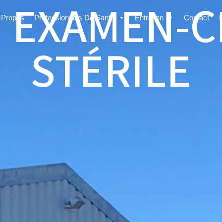
 EXAMEN-
 Propos
Professionnels De Santé
Entretien
Contact
STÉRILE