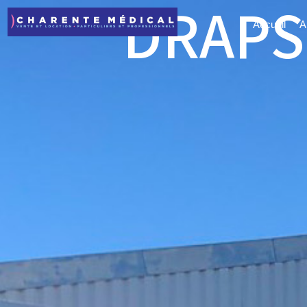
DRAPS
Accueil
A