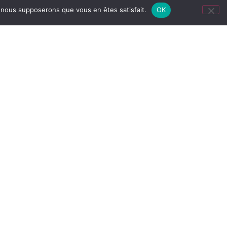
e, nous supposerons que vous en êtes satisfait.
OK
TÉRILE